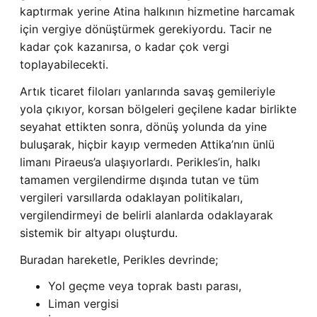
kaptırmak yerine Atina halkının hizmetine harcamak
için vergiye dönüştürmek gerekiyordu. Tacir ne
kadar çok kazanırsa, o kadar çok vergi
toplayabilecekti.
Artık ticaret filoları yanlarında savaş gemileriyle
yola çıkıyor, korsan bölgeleri geçilene kadar birlikte
seyahat ettikten sonra, dönüş yolunda da yine
buluşarak, hiçbir kayıp vermeden Attika’nın ünlü
limanı Piraeus’a ulaşıyorlardı. Perikles’in, halkı
tamamen vergilendirme dışında tutan ve tüm
vergileri varsıllarda odaklayan politikaları,
vergilendirmeyi de belirli alanlarda odaklayarak
sistemik bir altyapı oluşturdu.
Buradan hareketle, Perikles devrinde;
Yol geçme veya toprak bastı parası,
Liman vergisi