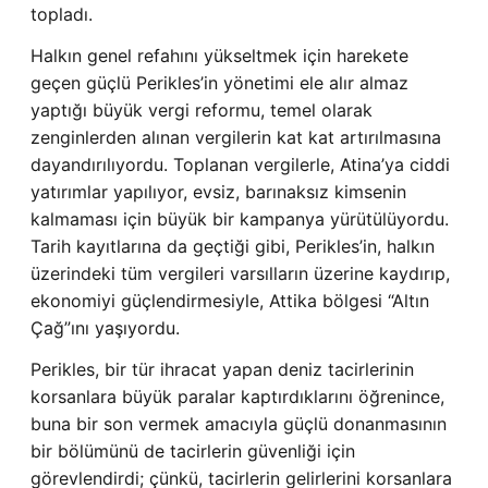
topladı.
Halkın genel refahını yükseltmek için harekete
geçen güçlü Perikles’in yönetimi ele alır almaz
yaptığı büyük vergi reformu, temel olarak
zenginlerden alınan vergilerin kat kat artırılmasına
dayandırılıyordu. Toplanan vergilerle, Atina’ya ciddi
yatırımlar yapılıyor, evsiz, barınaksız kimsenin
kalmaması için büyük bir kampanya yürütülüyordu.
Tarih kayıtlarına da geçtiği gibi, Perikles’in, halkın
üzerindeki tüm vergileri varsılların üzerine kaydırıp,
ekonomiyi güçlendirmesiyle, Attika bölgesi “Altın
Çağ”ını yaşıyordu.
Perikles, bir tür ihracat yapan deniz tacirlerinin
korsanlara büyük paralar kaptırdıklarını öğrenince,
buna bir son vermek amacıyla güçlü donanmasının
bir bölümünü de tacirlerin güvenliği için
görevlendirdi; çünkü, tacirlerin gelirlerini korsanlara