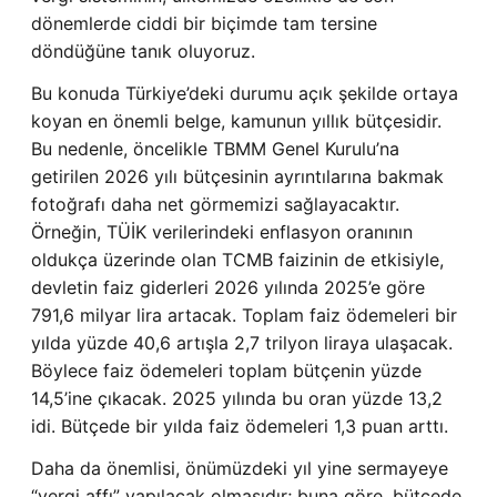
dönemlerde ciddi bir biçimde tam tersine
döndüğüne tanık oluyoruz.
Bu konuda Türkiye’deki durumu açık şekilde ortaya
koyan en önemli belge, kamunun yıllık bütçesidir.
Bu nedenle, öncelikle TBMM Genel Kurulu’na
getirilen 2026 yılı bütçesinin ayrıntılarına bakmak
fotoğrafı daha net görmemizi sağlayacaktır.
Örneğin, TÜİK verilerindeki enflasyon oranının
oldukça üzerinde olan TCMB faizinin de etkisiyle,
devletin faiz giderleri 2026 yılında 2025’e göre
791,6 milyar lira artacak. Toplam faiz ödemeleri bir
yılda yüzde 40,6 artışla 2,7 trilyon liraya ulaşacak.
Böylece faiz ödemeleri toplam bütçenin yüzde
14,5’ine çıkacak. 2025 yılında bu oran yüzde 13,2
idi. Bütçede bir yılda faiz ödemeleri 1,3 puan arttı.
Daha da önemlisi, önümüzdeki yıl yine sermayeye
“vergi affı” yapılacak olmasıdır; buna göre, bütçede