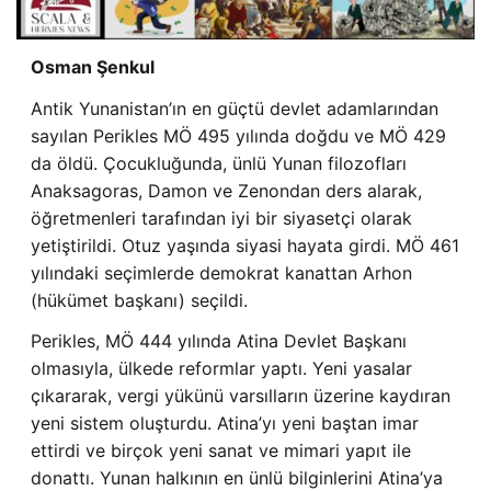
Osman Şenkul
Antik Yunanistan’ın en güçtü devlet adamlarından
sayılan Perikles MÖ 495 yılında doğdu ve MÖ 429
da öldü. Çocukluğunda, ünlü Yunan filozofları
Anaksagoras, Damon ve Zenondan ders alarak,
öğretmenleri tarafından iyi bir siyasetçi olarak
yetiştirildi. Otuz yaşında siyasi hayata girdi. MÖ 461
yılındaki seçimlerde demokrat kanattan Arhon
(hükümet başkanı) seçildi.
Perikles, MÖ 444 yılında Atina Devlet Başkanı
olmasıyla, ülkede reformlar yaptı. Yeni yasalar
çıkararak, vergi yükünü varsılların üzerine kaydıran
yeni sistem oluşturdu. Atina’yı yeni baştan imar
ettirdi ve birçok yeni sanat ve mimari yapıt ile
donattı. Yunan halkının en ünlü bilginlerini Atina’ya