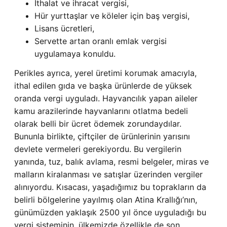
İthalat ve ihracat vergisi,
Hür yurttaşlar ve köleler için baş vergisi,
Lisans ücretleri,
Servette artan oranlı emlak vergisi
uygulamaya konuldu.
Perikles ayrıca, yerel üretimi korumak amacıyla,
ithal edilen gıda ve başka ürünlerde de yüksek
oranda vergi uyguladı. Hayvancılık yapan aileler
kamu arazilerinde hayvanlarını otlatma bedeli
olarak belli bir ücret ödemek zorundaydılar.
Bununla birlikte, çiftçiler de ürünlerinin yarısını
devlete vermeleri gerekiyordu. Bu vergilerin
yanında, tuz, balık avlama, resmi belgeler, miras ve
malların kiralanması ve satışlar üzerinden vergiler
alınıyordu. Kısacası, yaşadığımız bu toprakların da
belirli bölgelerine yayılmış olan Atina Krallığı’nın,
günümüzden yaklaşık 2500 yıl önce uyguladığı bu
vergi sisteminin, ülkemizde özellikle de son