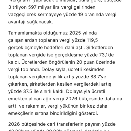
3 trilyon 597 milyar lira vergi gelirinden
vazgeçilerek sermayeye yüzde 19 oranında vergi
avantajı sağlanacak.
Tamamlamakta olduğumuz 2025 yılında
çalışanlardan toplanan vergi yüzde 119,5
gerçekleşmeyle hedefleri dahi aştı. Şirketlerden
toplanan vergide ise gerçekleşme yüzde 73,1’de
kaldı. Ücretlerden öngörülenin 20 puan üzerinde
vergi toplandı. Dolayısıyla, ücretli kesimden
toplanan vergilerde yıllık artış yüzde 88.7’ye
çıkarken, şirketlerden kesilen vergilerdeki artış
yüzde 37.5 ile sınırlı kaldı. Dolayısıyla ücretli
emekten alınan ağır vergi 2026 bütçesinde daha da
arttı ve rakamlar, vergi yükünün bir kez daha
emekçilerin sırtına bindirildiğini gösterdi.
2026 bütçesinde cari transferlerin payının yüzde